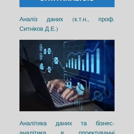
Аналіз даних (к.т.н., проф.
Ситніков Д.Е.)
Аналітика даних та бізнес-
аналітика в проектуванні