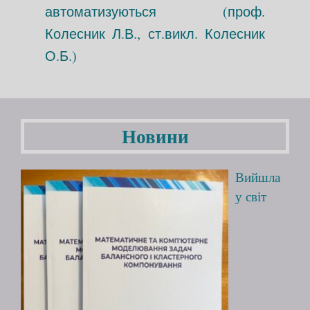
автоматизуються (проф.
Колесник Л.В., ст.викл. Колесник
О.Б.)
Новини
Вийшла
у світ