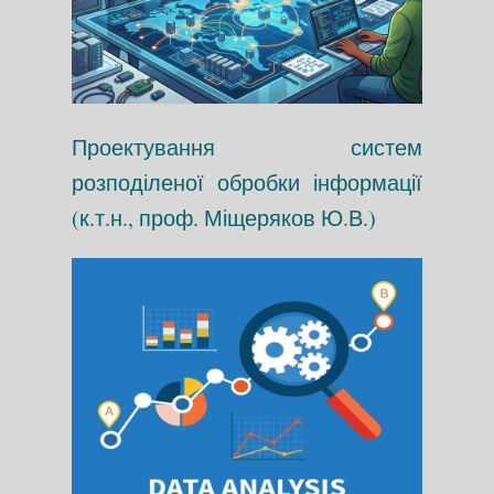
Проектування систем
розподіленої обробки інформації
(к.т.н., проф. Міщеряков Ю.В.)