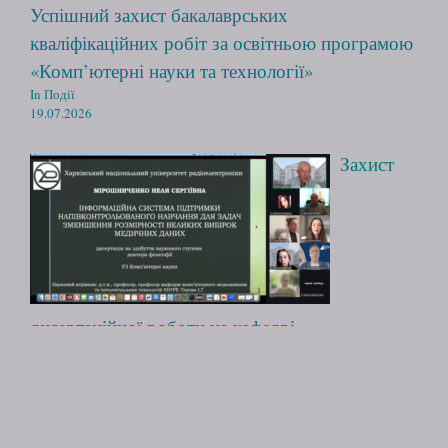
Успішний захист бакалаврських
кваліфікаційних робіт за освітньою програмою
«Комп’ютерні науки та технології»
In Події
19.07.2026
Захист
дисертаційної роботи на кафедрі
комп’ютерного моделювання та
інтелектуальних технологій
In Події
12.05.2026