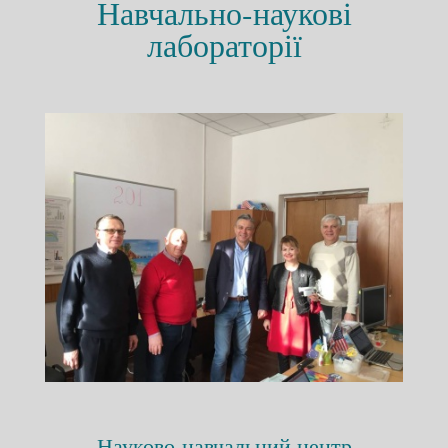
Навчально-наукові
лабораторії
Науково-навчальний центр