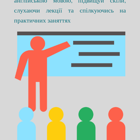
англійською мовою, підвищуй скіли,
слухаючи лекції та спілкуючись на
практичних заняттях