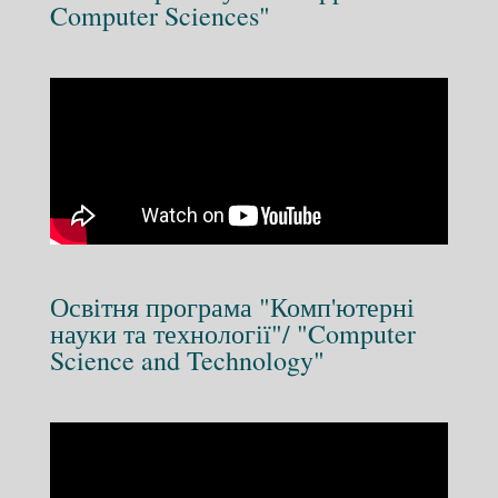
Computer Sciences"
Освітня програма "Комп'ютерні
науки та технології"/ "Computer
Science and Technology"