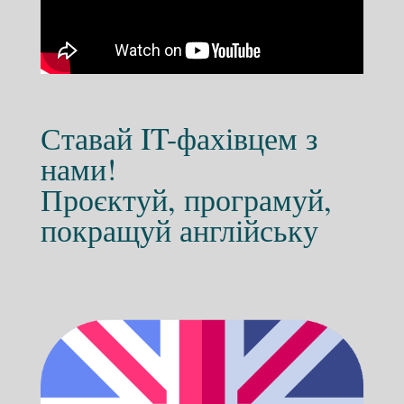
Ставай IT-фахівцем з
нами!
Проєктуй, програмуй,
покращуй англійську