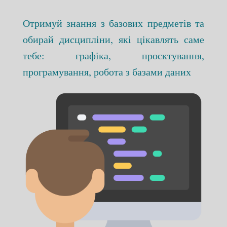
Отримуй знання з базових предметів та
обирай дисципліни, які цікавлять саме
тебе: графіка, проєктування,
програмування, робота з базами даних