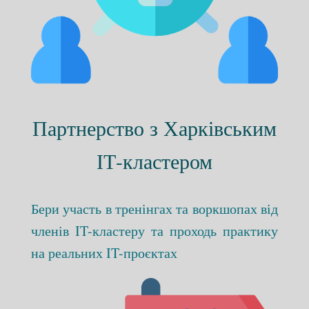
Партнерство з Харківським
ІТ-кластером
Бери участь в тренінгах та воркшопах від
членів IT-кластеру та проходь практику
на реальних IT-проєктах