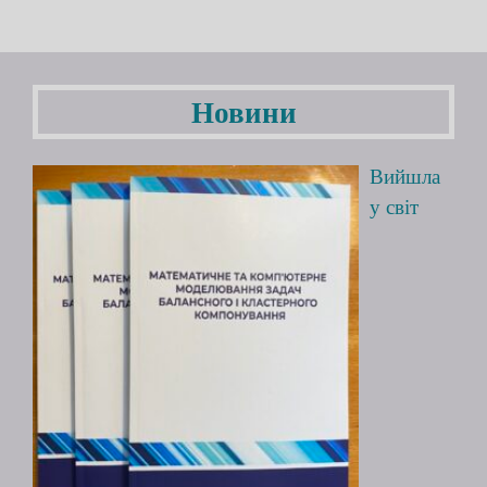
Новини
Вийшла
у світ