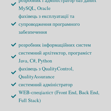
розробник і адміністратор баз даних
MySQL, Oracle
фахівець з експлуатації та
супроводження програмного
забезпечення
розробник інформаційних систем
системний архітектор, програміст
Java, C#, Python
фахівець з QualityControl,
QualityAssurance
системний адміністратор
WEB-спеціаліст (Front End, Back End,
Full Stack)