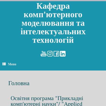
Кафедра
комп'ютерного
моделювання та
інтелектуальних
технологій
Menu
Головна
Освітня програма "Прикладні
комп'ютерні науки"/ "Applied