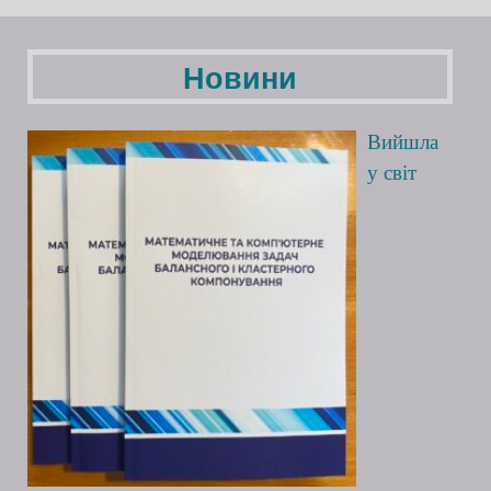
Новини
Вийшла
у світ