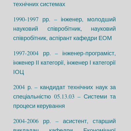
технічних системах
1990-1997 рр. – інженер, молодший
науковий співробітник, науковий
співробітник, аспірант кафедри ЕОМ
1997-2004 рр. – інженер-програміст,
інженер ІІ категорії, інженер І категорії
ІОЦ
2004 р. – кандидат технічних наук за
спеціальністю 05.13.03 – Системи та
процеси керування
2004-2006 рр. – асистент, старший
викладач кафедри Економічної