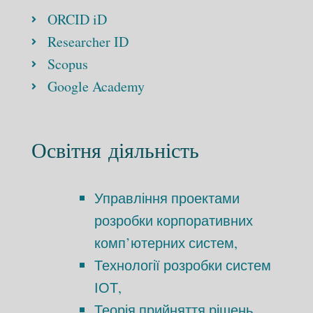
ORCID iD
Researcher ID
Scopus
Google Academy
Освітня діяльність
Управління проектами
розробки корпоративних
комп’ютерних систем,
Технології розробки систем
ІОТ,
Теорія прийняття рішень