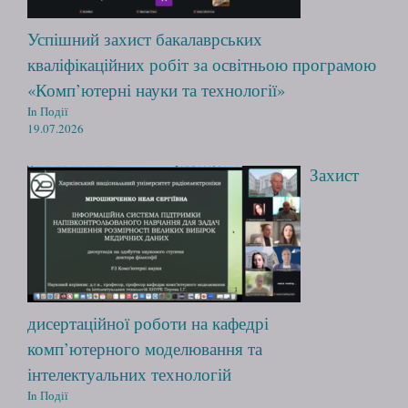
Успішний захист бакалаврських
кваліфікаційних робіт за освітньою програмою
«Комп’ютерні науки та технології»
In Події
19.07.2026
Захист
дисертаційної роботи на кафедрі
комп’ютерного моделювання та
інтелектуальних технологій
In Події