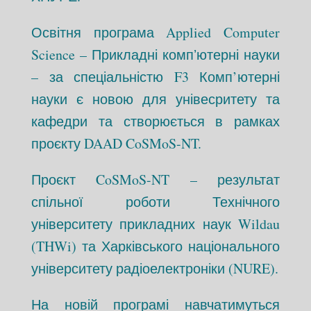
Освітня програма Applied Computer
Science – Прикладні компʼютерні науки
– за спеціальністю F3 Комп’ютерні
науки є новою для унівесритету та
кафедри та створюється в рамках
проєкту DAAD CoSMoS-NT.
Проєкт CoSMoS-NT – результат
спільної роботи Технічного
університету прикладних наук Wildau
(THWi) та Харківського національного
університету радіоелектроніки (NURE).
На новій програмі навчатимуться