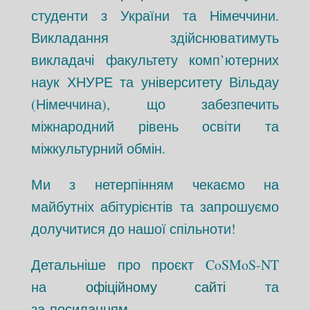
студенти з України та Німеччини.
Викладання здійснюватимуть
викладачі факультету комп’ютерних
наук ХНУРЕ та університету Вільдау
(Німеччина), що забезпечить
міжнародний рівень освіти та
міжкультурний обмін.
Ми з нетерпінням чекаємо на
майбутніх абітурієнтів та запрошуємо
долучитися до нашої спільноти!
Детальніше про проєкт CoSMoS-NT
на
офіційному сайті
та
за
посиланням
.