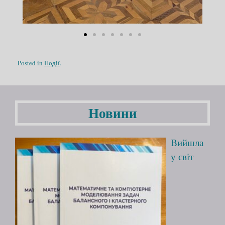
Posted in
Події
.
Новини
Вийшла
у світ