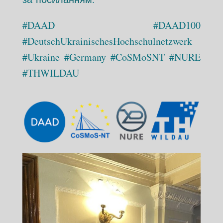
#DAAD #DAAD100
#DeutschUkrainischesHochschulnetzwerk
#Ukraine #Germany #CoSMoSNT #NURE
#THWILDAU