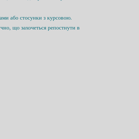
гами або стосунки з курсовою.
учно, що захочеться репостнути в