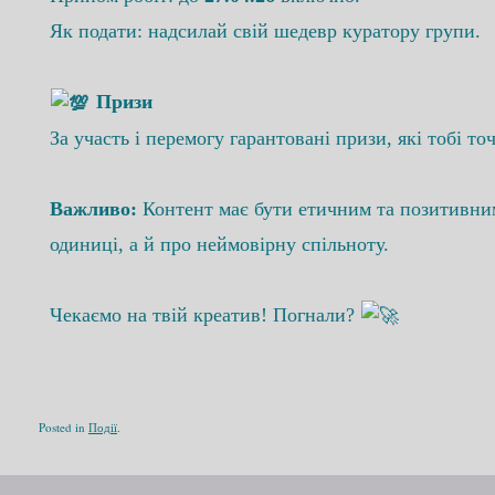
Як подати: надсилай свій шедевр куратору групи.
​ Призи
За участь і перемогу гарантовані призи, які тобі т
Важливо:
Контент має бути етичним та позитивним
одиниці, а й про неймовірну спільноту.
Чекаємо на твій креатив! Погнали?
Posted in
Події
.