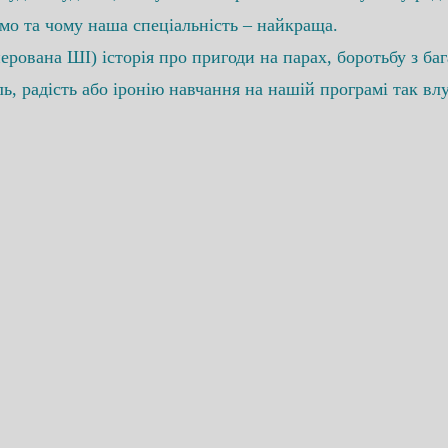
ємо та чому наша спеціальність – найкраща.
нерована ШІ) історія про пригоди на парах, боротьбу з ба
ль, радість або іронію навчання на нашій програмі так вл